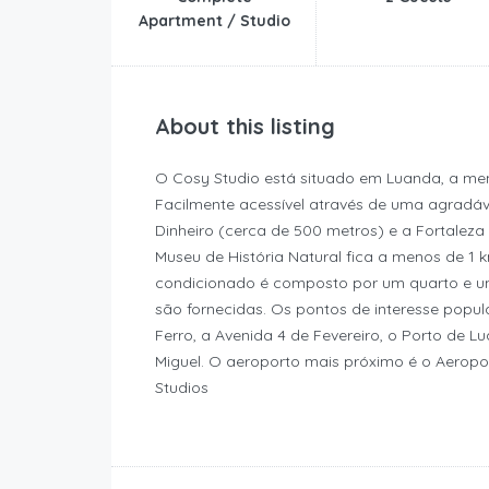
Apartment / Studio
About this listing
O Cosy Studio está situado em Luanda, a me
Facilmente acessível através de uma agradá
Dinheiro (cerca de 500 metros) e a Fortalez
Museu de História Natural fica a menos de 1 
condicionado é composto por um quarto e u
são fornecidas. Os pontos de interesse popu
Ferro, a Avenida 4 de Fevereiro, o Porto de L
Miguel. O aeroporto mais próximo é o Aeropor
Studios