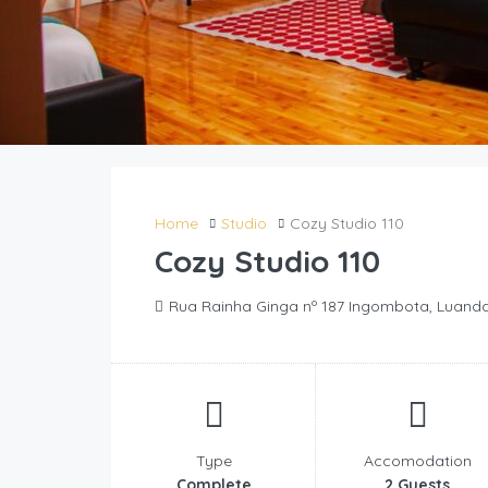
Home
Studio
Cozy Studio 110
Cozy Studio 110
Rua Rainha Ginga nº 187 Ingombota, Luanda
Type
Accomodation
Complete
2 Guests