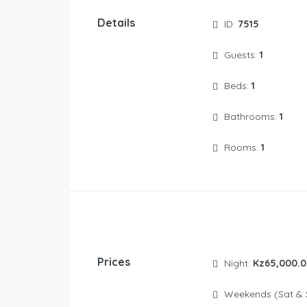
Details
ID:
7515
Guests:
1
Beds:
1
Bathrooms:
1
Rooms:
1
Prices
Night:
Kz65,000.0
Weekends (Sat & 