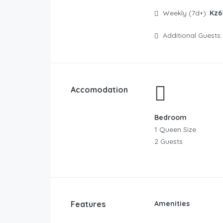
Weekly (7d+):
Kz6
Additional Guests
Accomodation
Bedroom
1 Queen Size
2 Guests
Features
Amenities