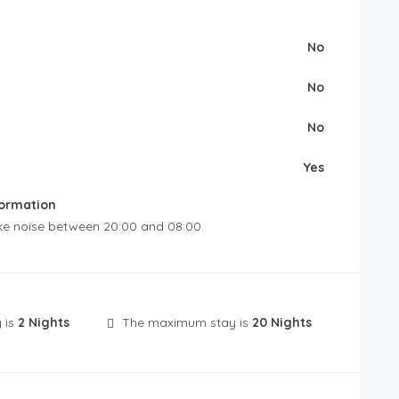
No
No
No
Yes
formation
e noise between 20:00 and 08:00.
 is
2 Nights
The maximum stay is
20 Nights