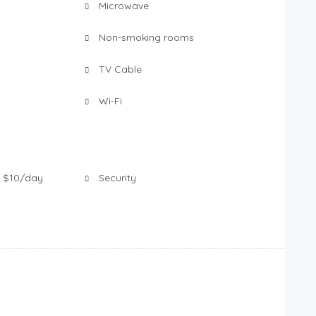
Microwave
Non-smoking rooms
TV Cable
Wi-Fi
t $10/day
Security