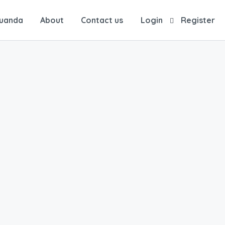
Luanda
About
Contact us
Login
Register