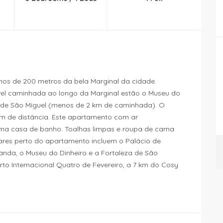
nos de 200 metros da bela Marginal da cidade.
vel caminhada ao longo da Marginal estão o Museu do
a de São Miguel (menos de 2 km de caminhada). O
km de distância. Este apartamento com ar
ma casa de banho. Toalhas limpas e roupa de cama
lares perto do apartamento incluem o Palácio de
uanda, o Museu do Dinheiro e a Fortaleza de São
to Internacional Quatro de Fevereiro, a 7 km do Cosy