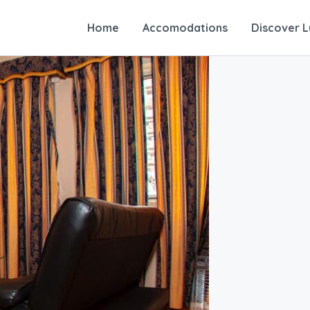
Home
Accomodations
Discover 