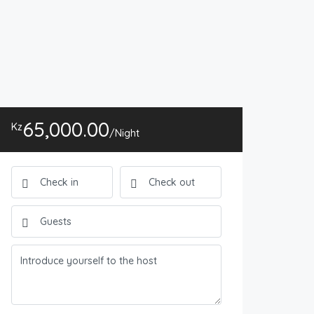
65,000.00
Kz
/Night