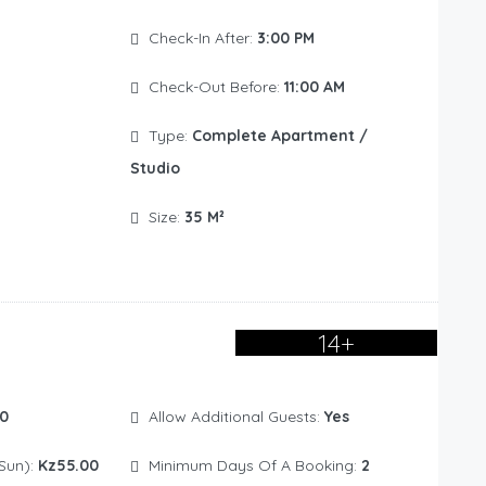
Check-In After:
3:00 PM
Check-Out Before:
11:00 AM
Type:
Complete Apartment /
Studio
Size:
35 M²
14+
0
Allow Additional Guests:
Yes
Sun):
Kz55.00
Minimum Days Of A Booking:
2