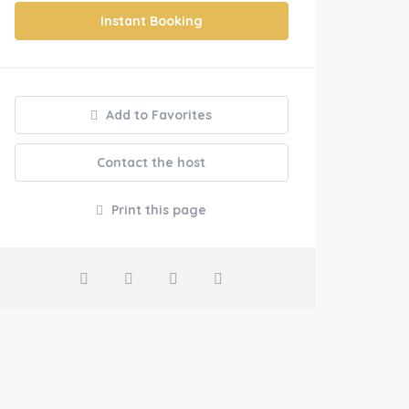
Instant Booking
Add to Favorites
Contact the host
Print this page