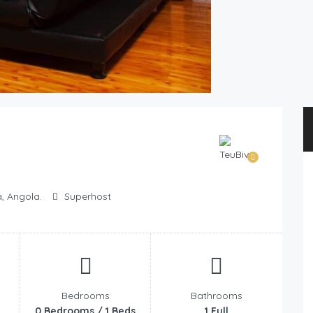
, Angola.
Superhost
Bedrooms
Bathrooms
0 Bedrooms / 1 Beds
1 Full