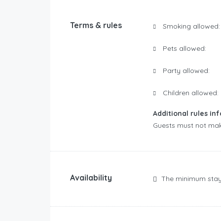
Terms & rules
Smoking allowed:
Pets allowed:
Party allowed:
Children allowed:
Additional rules in
Guests must not mak
Availability
The minimum stay